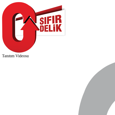
Tanıtım Videosu