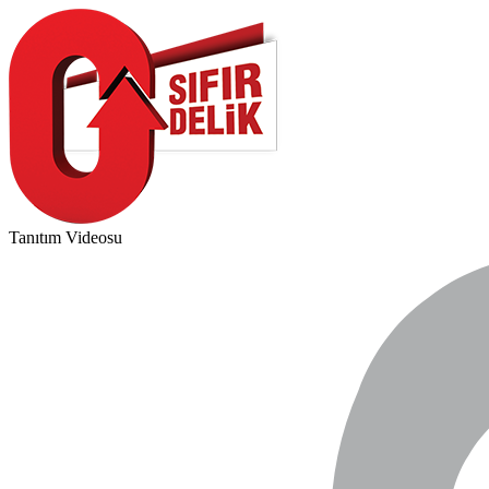
Tanıtım Videosu