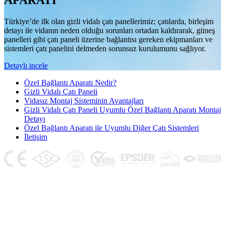
APARATI
Türkiye’de ilk olan gizli vidalı çatı panellerimiz; çatılarda, birleşim
detayı ile vidanın neden olduğu sorunları ortadan kaldırarak, güneş
panelleri gibi çatı paneli üzerine bağlantısı gereken ekipmanları ve
sistemleri çatı panelini delmeden sorunsuz kurulumunu sağlıyor.
Detaylı incele
Özel Bağlantı Aparatı Nedir?
Gizli Vidalı Çatı Paneli
Vidasız Montaj Sisteminin Avantajları
Gizli Vidalı Çatı Paneli Uyumlu Özel Bağlantı Aparatı Montaj
Detayı
Özel Bağlantı Aparatı ile Uyumlu Diğer Çatı Sistemleri
İletişim